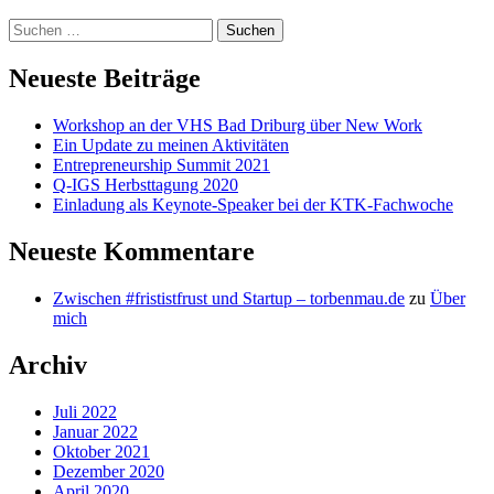
Suchen
nach:
Neueste Beiträge
Workshop an der VHS Bad Driburg über New Work
Ein Update zu meinen Aktivitäten
Entrepreneurship Summit 2021
Q-IGS Herbsttagung 2020
Einladung als Keynote-Speaker bei der KTK-Fachwoche
Neueste Kommentare
Zwischen #frististfrust und Startup – torbenmau.de
zu
Über
mich
Archiv
Juli 2022
Januar 2022
Oktober 2021
Dezember 2020
April 2020