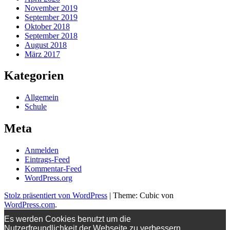
November 2019
September 2019
Oktober 2018
September 2018
August 2018
März 2017
Kategorien
Allgemein
Schule
Meta
Anmelden
Eintrags-Feed
Kommentar-Feed
WordPress.org
Stolz präsentiert von WordPress
|
Theme: Cubic von
WordPress.com
.
Es werden Cookies benutzt um die
Nutzerfreundlichkeit der Webseite zu verbessern.